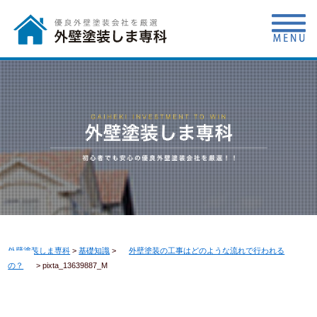
外壁塗装しま専科
>
基礎知識
>
外壁塗装の工事はどのような流れで行われる
の？
>
pixta_13639887_M