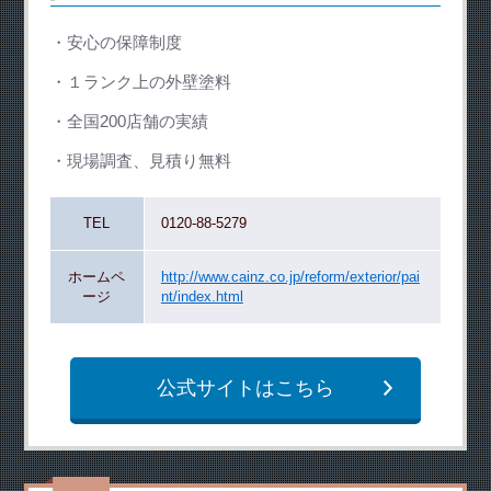
安心の保障制度
１ランク上の外壁塗料
全国200店舗の実績
現場調査、見積り無料
TEL
0120-88-5279
ホームペ
http://www.cainz.co.jp/reform/exterior/pai
ージ
nt/index.html
公式サイトはこちら