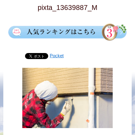
pixta_13639887_M
Pocket