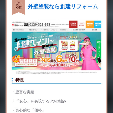
外壁塗装なら創建リフォーム
特長
豊富な実績
「安心」を実現する3つの強み
良心的な「価格」