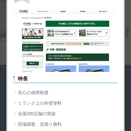
特長
安心の保障制度
１ランク上の外壁塗料
全国200店舗の実績
現場調査、見積り無料