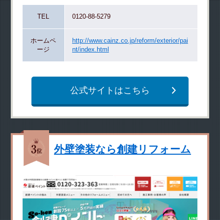
TEL
0120-88-5279
ホームペ
http://www.cainz.co.jp/reform/exterior/pai
ージ
nt/index.html
公式サイトはこちら
外壁塗装なら創建リフォーム