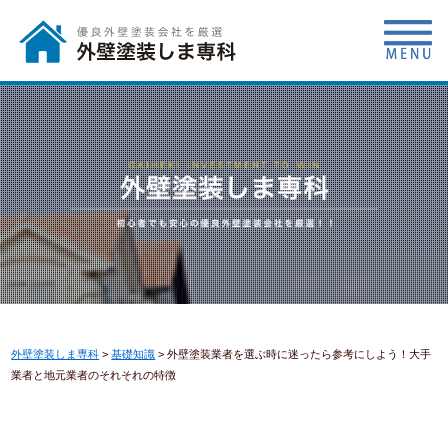
外壁塗装しま専科
>
基礎知識
>
外壁塗装業者を選ぶ時に迷ったら参考にしよう！大手
業者と地元業者のそれそれの特徴