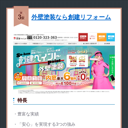
外壁塗装なら創建リフォーム
特長
豊富な実績
「安心」を実現する3つの強み