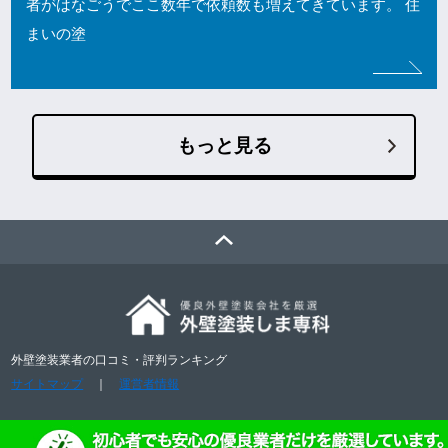
者がはなごうでここ数年で依頼数も増えてきています。 住
まいの塗
もっと見る
外壁塗装業者の口コミ・評判ランキング
サイトマップ
｜
運営者情報