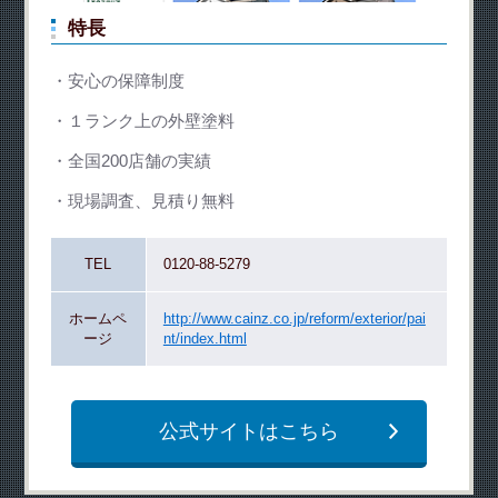
特長
安心の保障制度
１ランク上の外壁塗料
全国200店舗の実績
現場調査、見積り無料
TEL
0120-88-5279
ホームペ
http://www.cainz.co.jp/reform/exterior/pai
ージ
nt/index.html
公式サイトはこちら