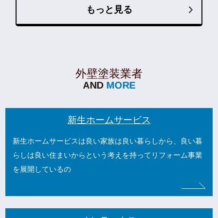
もっと見る
外壁塗装業者
新生ホームサービス
新生ホームサービスは良い家族は良い暮らしから、良い暮
らしは良い住まいからという考えを持ってリフォーム事業
を展開しているの