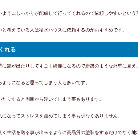
いようにしっかりが配慮して行ってくれるので依頼しやすいという
いと考えている人は積水ハウスに依頼するのがおすすめです。
くれる
壁に艶が出たりしてすごく綺麗になるので新築のような外壁に見え
るようになると思ってしまう人も多いです。
いたりすると周囲から浮いてしまう事もあります。
気になってストレスを溜めてしまう事も少なくありません。
良く生活を送る事が出来るように高品質の塗装をするだけでなく地