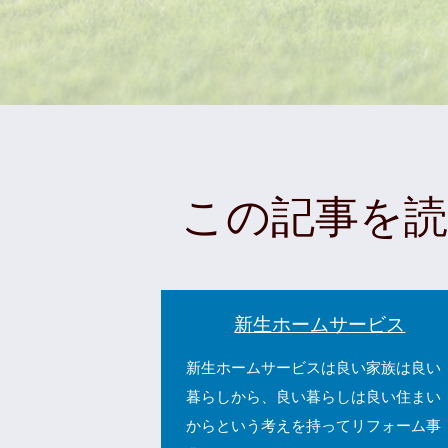
この記事を
新生ホームサービス
新生ホームサービスは良い家族は良い
暮らしから、良い暮らしは良い住まい
からという考えを持ってリフォーム事