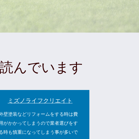
読んでいます
ミズノライフクリエイト
外壁塗装などリフォームをする時は費
用がかかってしまうので業者選びをす
る時も慎重になってしまう事が多いで