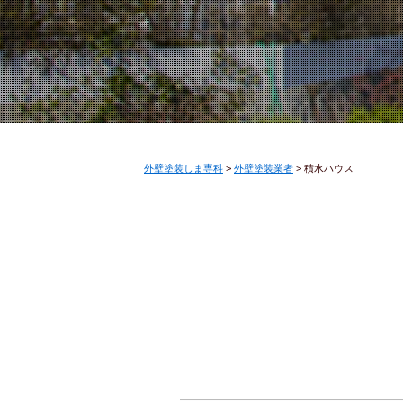
外壁塗装しま専科
>
外壁塗装業者
>
積水ハウス