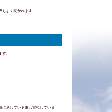
声もよく聞かれます。
ます。
域に適している事も重視していま