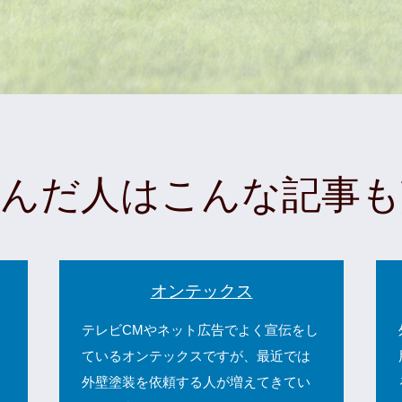
読んだ人はこんな記事も
オンテックス
テレビCMやネット広告でよく宣伝をし
ているオンテックスですが、最近では
外壁塗装を依頼する人が増えてきてい