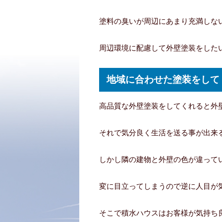
塗料の臭いが周辺にあまり充満しな
周辺環境に配慮して外壁塗装をした
地域に合わせた塗装をして
高品質な外壁塗装をしてくれると外
それで気分良く生活を送る事が出来
しかし隣の建物と外壁の色が違って
変に目立ってしまうので逆に人目が
そこで積水ハウスはお客様が気持ち