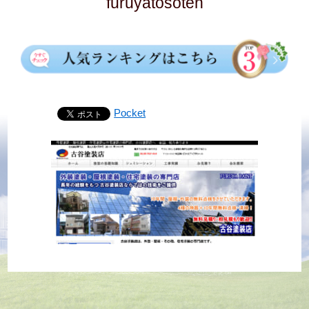
furuyatosoten
Pocket