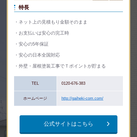
特長
ネット上の見積もり金額そのまま
お支払いは安心の完工時
安心の5年保証
安心の日本全国対応
外壁・屋根塗装工事でＴポイントが貯まる
TEL
0120-676-383
ホームページ
http://gaiheki-com.com/
公式サイトはこちら