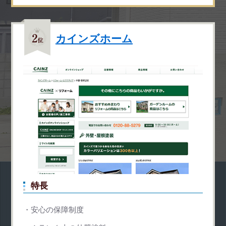
カインズホーム
特長
安心の保障制度