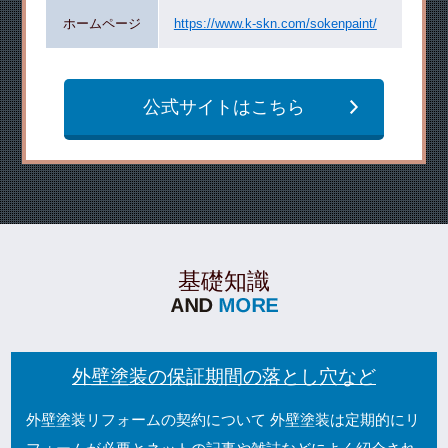
ホームページ
https://www.k-skn.com/sokenpaint/
公式サイトはこちら
基礎知識
外壁塗装の保証期間の落とし穴など
外壁塗装リフォームの契約について 外壁塗装は定期的にリ