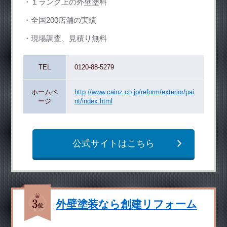
１ランク上の外壁塗料
全国200店舗の実績
現場調査、見積り無料
TEL
0120-88-5279
ホームペ
http://www.cainz.co.jp/reform/exterior/pai
ージ
nt/index.html
公式サイトはこちら
外壁塗装なら創建リフォーム