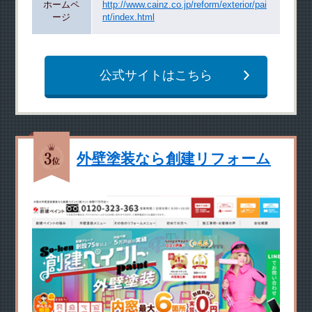
ホームペ
http://www.cainz.co.jp/reform/exterior/pai
ージ
nt/index.html
公式サイトはこちら
外壁塗装なら創建リフォーム