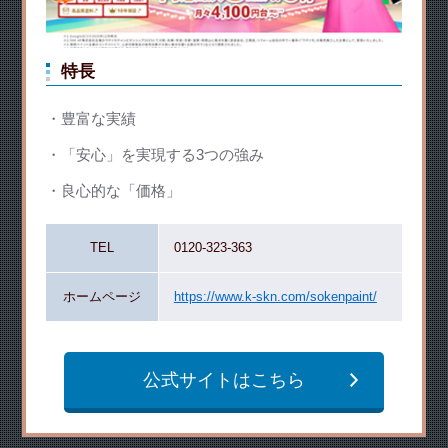
特長
豊富な実績
「安心」を実現する3つの強み
良心的な「価格」
TEL
0120-323-363
ホームページ
https://www.k-skn.com/sokenpaint/
公式サイトはこちら