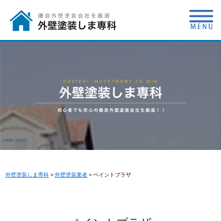
外壁塗装しま専科
>
外壁塗装業者
>
ペイントプラザ