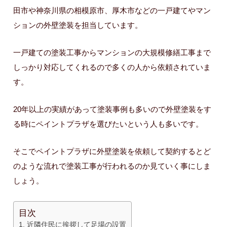
田市や神奈川県の相模原市、厚木市などの一戸建てやマン
ションの外壁塗装を担当しています。
一戸建ての塗装工事からマンションの大規模修繕工事まで
しっかり対応してくれるので多くの人から依頼されていま
す。
20年以上の実績があって塗装事例も多いので外壁塗装をす
る時にペイントプラザを選びたいという人も多いです。
そこでペイントプラザに外壁塗装を依頼して契約するとど
のような流れで塗装工事が行われるのか見ていく事にしま
しょう。
目次
近隣住民に挨拶して足場の設置