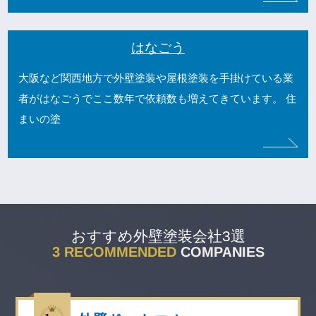
はなごう
大阪など関西地方で外壁塗装や屋根塗装を手掛けている業
者がはなごうでここ数年で依頼数も増えてきています。 住
まいの塗
おすすめ外壁塗装会社3選