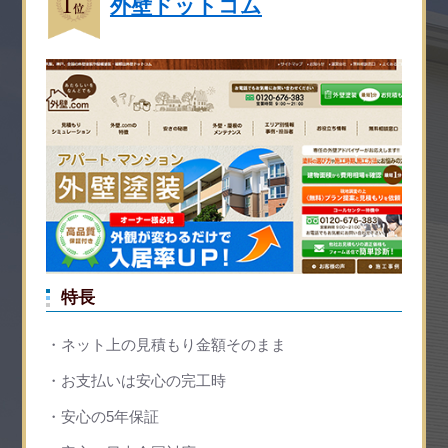
外壁ドットコム
特長
ネット上の見積もり金額そのまま
お支払いは安心の完工時
安心の5年保証