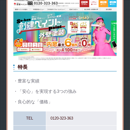
特長
豊富な実績
「安心」を実現する3つの強み
良心的な「価格」
TEL
0120-323-363