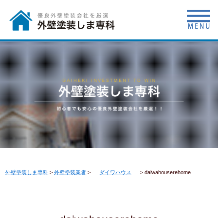
外壁塗装しま専科
>
外壁塗装業者
>
ダイワハウス
>
daiwahouserehome