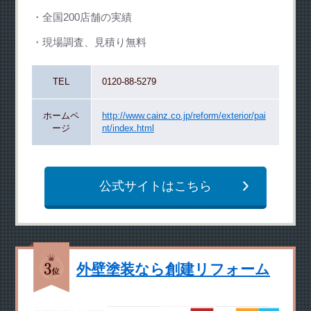
全国200店舗の実績
現場調査、見積り無料
TEL
0120-88-5279
ホームペ
http://www.cainz.co.jp/reform/exterior/pai
ージ
nt/index.html
公式サイトはこちら
外壁塗装なら創建リフォーム