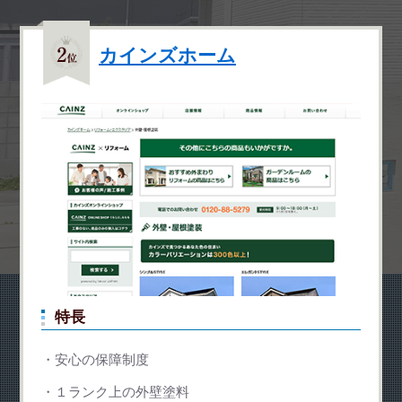
カインズホーム
特長
安心の保障制度
１ランク上の外壁塗料